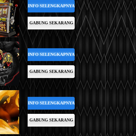
INFO SELENGKAPNYA
GABUNG SEKARANG
INFO SELENGKAPNYA
GABUNG SEKARANG
INFO SELENGKAPNYA
GABUNG SEKARANG