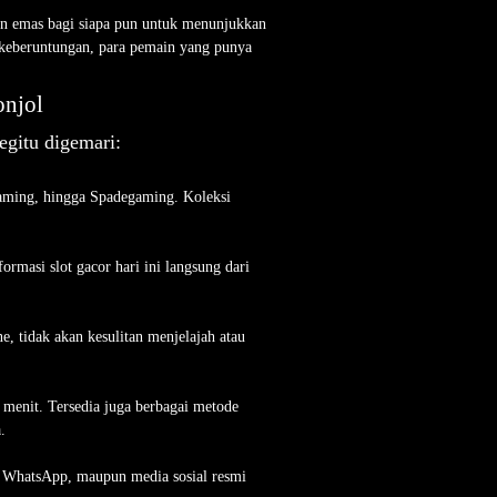
tan emas bagi siapa pun untuk menunjukkan
 keberuntungan, para pemain yang punya
njol
gitu digemari:
aming, hingga Spadegaming. Koleksi
rmasi slot gacor hari ini langsung dari
, tidak akan kesulitan menjelajah atau
 menit. Tersedia juga berbagai metode
.
, WhatsApp, maupun media sosial resmi