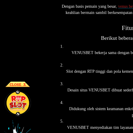
Dengan basis pemain yang besar,
venus be
keahlian bermain sambil berkesempatan
Fit
Berikut beber
VENUSBET bekerja sama dengan berb
Slot dengan RTP tinggi dan pola kemena
Desain situs VENUSBET dibuat sederhan
Didukung oleh sistem keamanan enkrip
VENUSBET menyediakan tim layanan pel