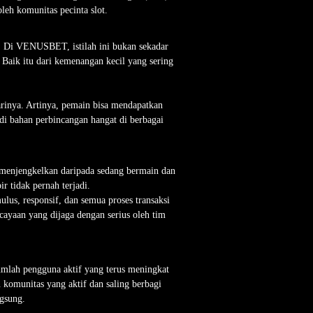
leh komunitas pecinta slot.
. Di VENUSBET, istilah ini bukan sekadar
 Baik itu dari kemenangan kecil yang sering
arinya. Artinya, pemain bisa mendapatkan
 bahan perbincangan hangat di berbagai
 menjengkelkan daripada sedang bermain dan
r tidak pernah terjadi.
lus, responsif, dan semua proses transaksi
cayaan yang dijaga dengan serius oleh tim
 Jumlah pengguna aktif yang terus meningkat
 komunitas yang aktif dan saling berbagi
gsung.